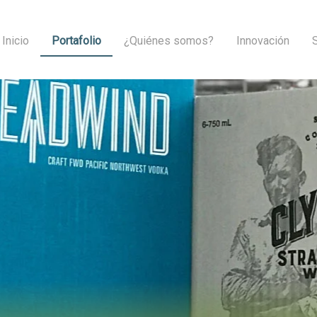
Inicio
Portafolio
¿Quiénes somos?
Innovación