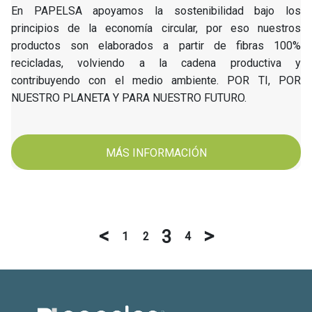
En PAPELSA apoyamos la sostenibilidad bajo los
principios de la economía circular, por eso nuestros
productos son elaborados a partir de fibras 100%
recicladas, volviendo a la cadena productiva y
contribuyendo con el medio ambiente. POR TI, POR
NUESTRO PLANETA Y PARA NUESTRO FUTURO.
MÁS INFORMACIÓN
<
>
3
1
2
4